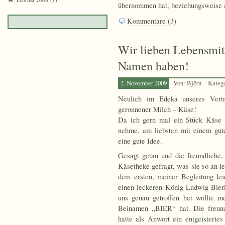
übernommen hat, beziehungsweise a
Kommentare (3)
Wir lieben Lebensmi
Namen haben!
2. November 2009
Von: Björn
Kateg
Neulich im Edeka unseres Vertr
geronnener Milch – Käse!
Da ich gern mal ein Stück Käse 
nehme, am liebsten mit einem gut
eine gute Idee.
Gesagt getan und die freundliche
Käsetheke gefragt, was sie so an 
dem ersten, meiner Begleitung l
einen leckeren König Ludwig Bier
uns genau getroffen hat wollte m
Beinamen „BIER“ hat. Die freund
hatte als Anwort ein entgeistert