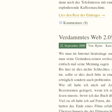
dann noch das Telefonieren mit ei
explodierende Kaffeemaschine.
Lies den Rest des Eintrages →
Kommentare (8)
Verdammtes Web 2.0
22. September 2009
Von: Björn
Kate
Wo man im Internet heutzutage au
man seine Gedanken,seinen seelisc
einfach mal seine Meinung sagen.
Bis hier ist dies nichts Schlechte
tut, sollte er dies doch bitte in 
erträglich sondern auch problemlos i
Wie oft habe ich mich auf Ama
Rezensionen geärgert, wenn ich m
lesen musste, bevor ich das Buch übe
Viel zu oft habe ich auf Foren, di
hatten das Ende eines Films erfah
Überraschungen die der Filmemache