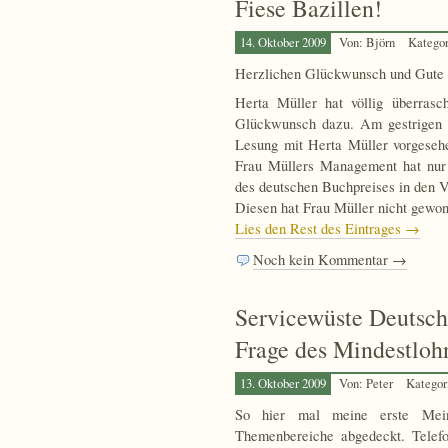
Fiese Bazillen!
14. Oktober 2009
Von: Björn
Katego
Herzlichen Glückwunsch und Gute 
Herta Müller hat völlig überrasc
Glückwunsch dazu. Am gestrigen 
Lesung mit Herta Müller vorgesehe
Frau Müllers Management hat nur 
des deutschen Buchpreises in den V
Diesen hat Frau Müller nicht gewonn
Lies den Rest des Eintrages →
Noch kein Kommentar →
Servicewüste Deutsch
Frage des Mindestloh
13. Oktober 2009
Von: Peter
Kategor
So hier mal meine erste Mein
Themenbereiche abgedeckt. Telefon