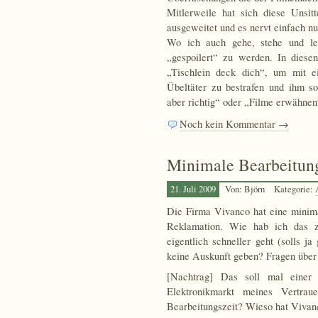
Mitlerweile hat sich diese Unsi
ausgeweitet und es nervt einfach nu
Wo ich auch gehe, stehe und lese
„gespoilert“ zu werden. In die
„Tischlein deck dich“, um mit 
Übeltäter zu bestrafen und ihm s
aber richtig“ oder „Filme erwähnen
Noch kein Kommentar →
Minimale Bearbeitung
21. Juli 2009
Von: Björn
Kategorie:
Die Firma Vivanco hat eine minima
Reklamation. Wie hab ich das z
eigentlich schneller geht (solls 
keine Auskunft geben? Fragen über
[Nachtrag] Das soll mal einer
Elektronikmarkt meines Vertra
Bearbeitungszeit? Wieso hat Vivan