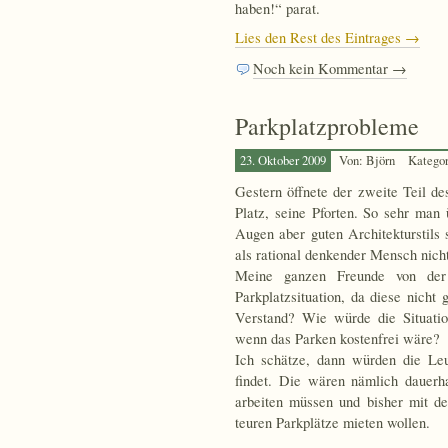
haben!“ parat.
Lies den Rest des Eintrages →
Noch kein Kommentar →
Parkplatzprobleme
23. Oktober 2009
Von: Björn
Katego
Gestern öffnete der zweite Teil d
Platz, seine Pforten. So sehr man
Augen aber guten Architekturstils s
als rational denkender Mensch nicht
Meine ganzen Freunde von der 
Parkplatzsituation, da diese nicht
Verstand? Wie würde die Situatio
wenn das Parken kostenfrei wäre?
Ich schätze, dann würden die Leu
findet. Die wären nämlich dauerh
arbeiten müssen und bisher mit d
teuren Parkplätze mieten wollen.