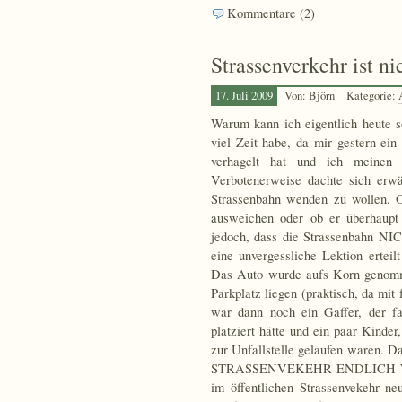
Kommentare (2)
Strassenverkehr ist n
17. Juli 2009
Von: Björn
Kategorie:
Warum kann ich eigentlich heute so
viel Zeit habe, da mir gestern ein
verhagelt hat und ich meinen 
Verbotenerweise dachte sich erw
Strassenbahn wenden zu wollen. O
ausweichen oder ob er überhaupt 
jedoch, dass die Strassenbahn NI
eine unvergessliche Lektion erteil
Das Auto wurde aufs Korn genomme
Parkplatz liegen (praktisch, da mit
war dann noch ein Gaffer, der fa
platziert hätte und ein paar Kinde
zur Unfallstelle gelaufen waren.
STRASSENVEKEHR ENDLICH WIE
im öffentlichen Strassenvekehr n