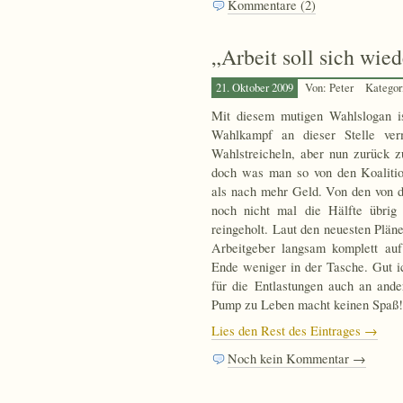
Kommentare (2)
„Arbeit soll sich wie
21. Oktober 2009
Von: Peter
Kategor
Mit diesem mutigen Wahlslogan 
Wahlkampf an dieser Stelle ver
Wahlstreicheln, aber nun zurück 
doch was man so von den Koalitio
als nach mehr Geld. Von den von d
noch nicht mal die Hälfte übrig
reingeholt. Laut den neuesten Plän
Arbeitgeber langsam komplett au
Ende weniger in der Tasche. Gut i
für die Entlastungen auch an and
Pump zu Leben macht keinen Spaß!
Lies den Rest des Eintrages →
Noch kein Kommentar →